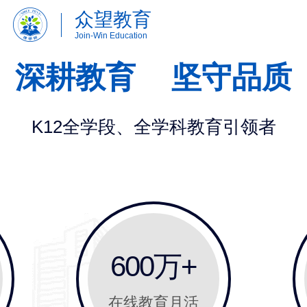
众望教育
Join-Win Education
深耕教育
坚守品质
K12全学段、全学科教育引领者
600万+
在线教育月活