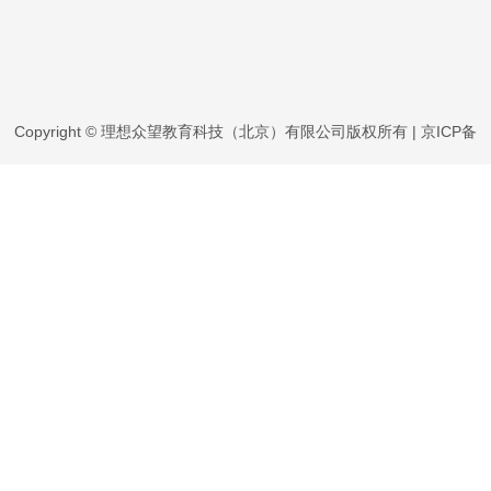
Copyright © 理想众望教育科技（北京）有限公司版权所有 |
京ICP备
16058042号-1
|
京ICP备16058042号-2
|
京公网安备 11010802043122
号
|
京公网安备 11010802043123号