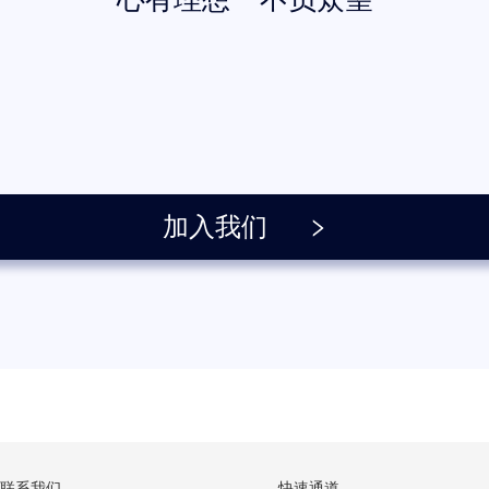
加入我们
联系我们
快速通道