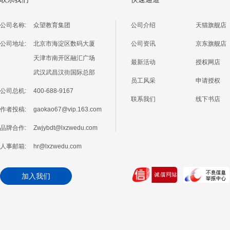
公司名称:
众望教育集团
公司介绍
天猫旗舰店
公司地址:
北京市海淀区数码大厦
公司资讯
京东旗舰店
天津市南开区融汇广场
最新活动
授权网店
武汉武昌汉街国际总部
员工风采
申请授权
公司总机:
400-688-9167
联系我们
线下书店
作者投稿:
gaokao67@vip.163.com
品牌合作:
Zwjybdt@lxzwedu.com
人事邮箱:
hr@lxzwedu.com
加入我们