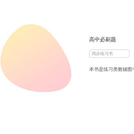
高中必刷题
同步练习书
本书是练习类教辅图