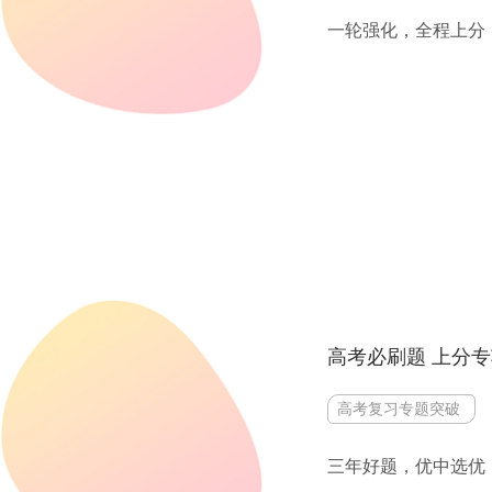
一轮强化，全程上分
高考必刷题 上分
高考复习专题突破
三年好题，优中选优