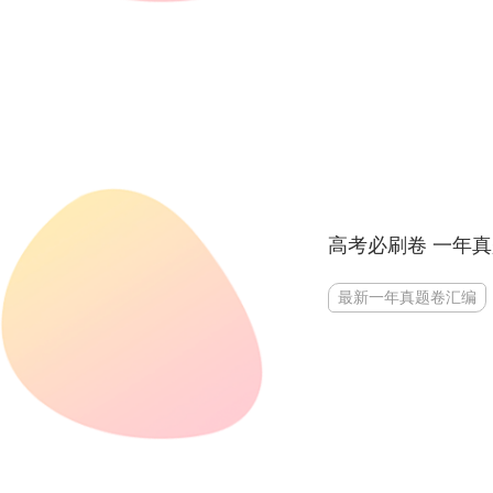
高考必刷卷 一年
最新一年真题卷汇编