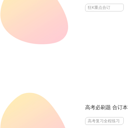
狂K重点合订
高考必刷题 合订本
高考复习全程练习